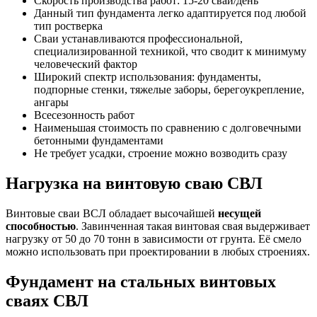
Скорость производства работ: 15-20 свай/день
Данный тип фундамента легко адаптируется под любой
тип ростверка
Сваи устанавливаются профессиональной,
специализированной техникой, что сводит к минимуму
человеческий фактор
Широкий спектр использования: фундаменты,
подпорные стенки, тяжелые заборы, берегоукрепление,
ангары
Всесезонность работ
Наименьшая стоимость по сравнению с долговечными
бетонными фундаментами
Не требует усадки, строение можно возводить сразу
Нагрузка на винтовую сваю СВЛ
Винтовые сваи ВСЛ обладает высочайшей
несущей
способностью
. Завинченная такая винтовая свая выдерживает
нагрузку от 50 до 70 тонн в зависимости от грунта. Её смело
можно использовать при проектировании в любых строениях.
Фундамент на стальных винтовых
сваях СВЛ