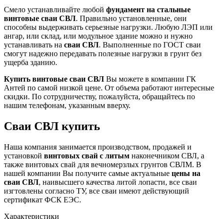
Смело устанавливайте любой
фундамент на стальные
винтовые сваи СВЛ
. Правильно установленные, они
способны выдерживать серьезные нагрузки. Любую ЛЭП или
ангар, или склад, или модульное здание можно и нужно
устанавливать на
сваи СВЛ
. Выполненные по ГОСТ сваи
смогут надежно передавать полезные нагрузки в грунт без
ущерба зданию.
Купить винтовые сваи СВЛ
Вы можете в компании ГК
Антей по самой низкой цене. От объема работают интересные
скидки. По сотрудничеству, пожалуйста, обращайтесь по
нашим телефонам, указанным вверху.
Сваи СВЛ купить
Наша компания занимается производством, продажей и
установкой
винтовых свай с литым
наконечником СВЛ, а
также винтовых свай для вечномерзлых грунтов СВЛМ. В
нашей компании Вы получите самые актуальные
цены на
сваи СВЛ
, наивысшего качества литой лопасти, все сваи
изгтовлены согласно ТУ, все сваи имеют действующий
сертификат ФСК ЕЭС.
Характеристики