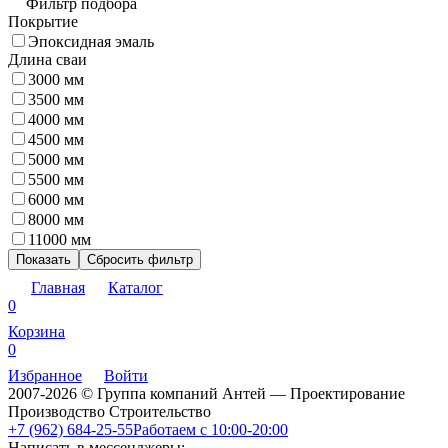
Фильтр подбора
Покрытие
Эпоксидная эмаль
Длина сваи
3000 мм
3500 мм
4000 мм
4500 мм
5000 мм
5500 мм
6000 мм
8000 мм
11000 мм
Показать
Сбросить фильтр
Главная
Каталог
0
Корзина
0
Избранное
Войти
2007-2026 © Группа компаний Антей — Проектирование
Производство Строительство
+7 (962) 684-25-55
Работаем с 10:00-20:00
Написать в мессенджеры: