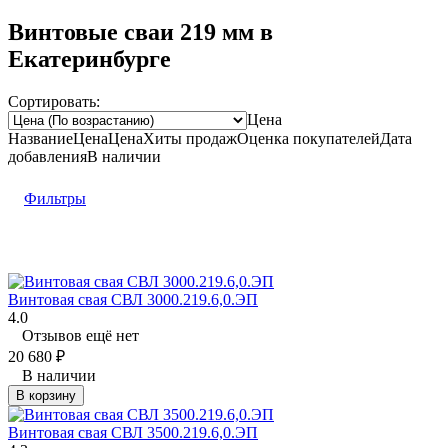
Винтовые сваи 219 мм в
Екатеринбурге
Сортировать:
Цена
Название
Цена
Цена
Хиты продаж
Оценка
покупателей
Дата
добавления
В наличии
Фильтры
Винтовая свая СВЛ 3000.219.6,0.ЭП
4.0
Отзывов ещё нет
20 680
₽
В наличии
В корзину
Винтовая свая СВЛ 3500.219.6,0.ЭП