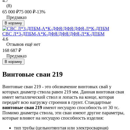
4.7
(8)
65 000
₽
75 000
₽
-13%
Предзаказ
В корзину
СВС Л*3-ДПБМ-А*К-ДФЯ/ДФЯ/ДФЯ-Л*К-ДПБМ
4.6
Отзывов ещё нет
168 687
₽
Предзаказ
В корзину
Винтовые сваи 219
Винтовые сваи 219 - это обозначение винтовых свай у
которых диаметр ствола равен 219 мм. Данная винтовая свая
имеет металлический ствол и лопасть на конце, которая
передаёт всю нагрузку строения в грунт. Стандартные
винтовые сваи 219
имеют несущую способность от 30 тс.
Помимо диаметра ствола, эти сваи имеют другие параметры,
которые влияют на несущую способность изделия:
тип трубы (цельнотянутая или электросварная)