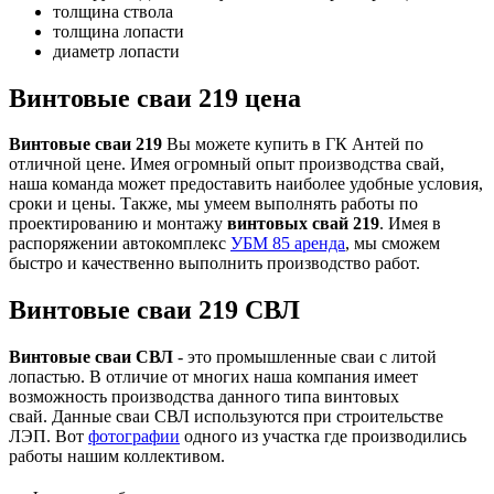
толщина ствола
толщина лопасти
диаметр лопасти
Винтовые сваи 219 цена
Винтовые сваи 219
Вы можете купить в ГК Антей по
отличной цене. Имея огромный опыт производства свай,
наша команда может предоставить наиболее удобные условия,
сроки и цены. Также, мы умеем выполнять работы по
проектированию и монтажу
винтовых свай 219
. Имея в
распоряжении автокомплекс
УБМ 85 аренда
, мы сможем
быстро и качественно выполнить производство работ.
Винтовые сваи 219 СВЛ
Винтовые сваи СВЛ
- это промышленные сваи с литой
лопастью. В отличие от многих наша компания имеет
возможность производства данного типа винтовых
свай. Данные сваи СВЛ используются при строительстве
ЛЭП. Вот
фотографии
одного из участка где производились
работы нашим коллективом.