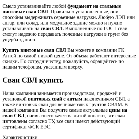
Смело устанавливайте любой
фундамент на стальные
винтовые сваи СВЛ
. Правильно установленные, они
способны выдерживать серьезные нагрузки. Любую ЛЭП или
ангар, или склад, или модульное здание можно и нужно
устанавливать на
сваи СВЛ
. Выполненные по ГОСТ сваи
смогут надежно передавать полезные нагрузки в грунт без
ущерба зданию.
Купить винтовые сваи СВЛ
Вы можете в компании ГК
Антей по самой низкой цене. От объема работают интересные
скидки. По сотрудничеству, пожалуйста, обращайтесь по
нашим телефонам, указанным вверху.
Сваи СВЛ купить
Наша компания занимается производством, продажей и
установкой
винтовых свай с литым
наконечником СВЛ, а
также винтовых свай для вечномерзлых грунтов СВЛМ. В
нашей компании Вы получите самые актуальные
цены на
сваи СВЛ
, наивысшего качества литой лопасти, все сваи
изгтовлены согласно ТУ, все сваи имеют действующий
сертификат ФСК ЕЭС.
Характеристики