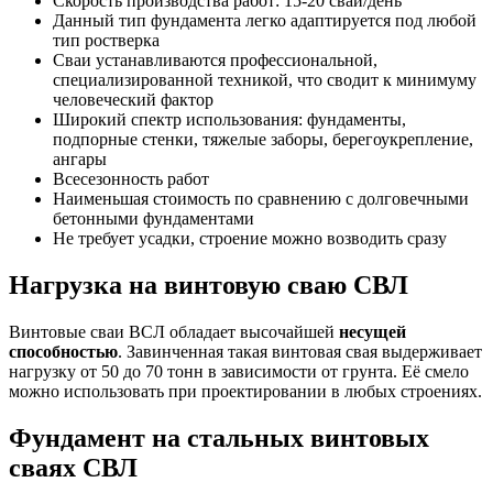
Скорость производства работ: 15-20 свай/день
Данный тип фундамента легко адаптируется под любой
тип ростверка
Сваи устанавливаются профессиональной,
специализированной техникой, что сводит к минимуму
человеческий фактор
Широкий спектр использования: фундаменты,
подпорные стенки, тяжелые заборы, берегоукрепление,
ангары
Всесезонность работ
Наименьшая стоимость по сравнению с долговечными
бетонными фундаментами
Не требует усадки, строение можно возводить сразу
Нагрузка на винтовую сваю СВЛ
Винтовые сваи ВСЛ обладает высочайшей
несущей
способностью
. Завинченная такая винтовая свая выдерживает
нагрузку от 50 до 70 тонн в зависимости от грунта. Её смело
можно использовать при проектировании в любых строениях.
Фундамент на стальных винтовых
сваях СВЛ