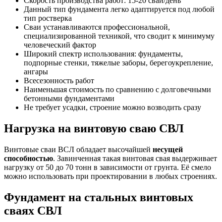
Скорость производства работ: 15-20 свай/день
Данный тип фундамента легко адаптируется под любой
тип ростверка
Сваи устанавливаются профессиональной,
специализированной техникой, что сводит к минимуму
человеческий фактор
Широкий спектр использования: фундаменты,
подпорные стенки, тяжелые заборы, берегоукрепление,
ангары
Всесезонность работ
Наименьшая стоимость по сравнению с долговечными
бетонными фундаментами
Не требует усадки, строение можно возводить сразу
Нагрузка на винтовую сваю СВЛ
Винтовые сваи ВСЛ обладает высочайшей
несущей
способностью
. Завинченная такая винтовая свая выдерживает
нагрузку от 50 до 70 тонн в зависимости от грунта. Её смело
можно использовать при проектировании в любых строениях.
Фундамент на стальных винтовых
сваях СВЛ