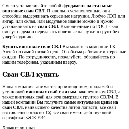
Смело устанавливайте любой
фундамент на стальные
винтовые сваи СВЛ
. Правильно установленные, они
способны выдерживать серьезные нагрузки. Любую ЛЭП или
ангар, или склад, или модульное здание можно и нужно
устанавливать на
сваи СВЛ
. Выполненные по ГОСТ сваи
смогут надежно передавать полезные нагрузки в грунт без
ущерба зданию.
Купить винтовые сваи СВЛ
Вы можете в компании ГК
Антей по самой низкой цене. От объема работают интересные
скидки. По сотрудничеству, пожалуйста, обращайтесь по
нашим телефонам, указанным вверху.
Сваи СВЛ купить
Наша компания занимается производством, продажей и
установкой
винтовых свай с литым
наконечником СВЛ, а
также винтовых свай для вечномерзлых грунтов СВЛМ. В
нашей компании Вы получите самые актуальные
цены на
сваи СВЛ
, наивысшего качества литой лопасти, все сваи
изгтовлены согласно ТУ, все сваи имеют действующий
сертификат ФСК ЕЭС.
Характеристики