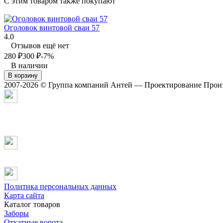
C этим товаром также покупают
Оголовок винтовой сваи 57
4.0
Отзывов ещё нет
280
₽
300
₽
-7%
В наличии
В корзину
2007-2026 © Группа компаний Антей — Проектирование Произ
Политика персональных данных
Карта сайта
Каталог товаров
Заборы
Откатные ворота