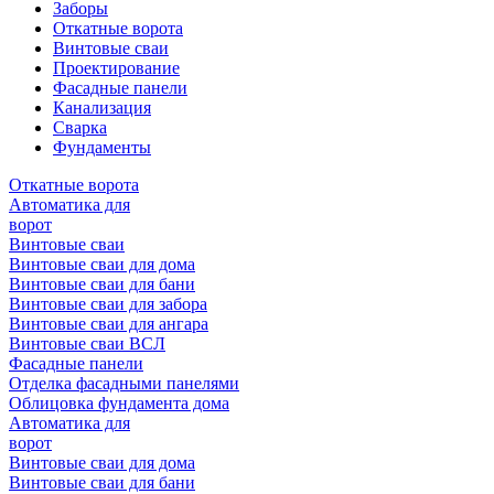
Заборы
Откатные ворота
Винтовые сваи
Проектирование
Фасадные панели
Канализация
Сварка
Фундаменты
Откатные ворота
Автоматика для
ворот
Винтовые сваи
Винтовые сваи для дома
Винтовые сваи для бани
Винтовые сваи для забора
Винтовые сваи для ангара
Винтовые сваи ВСЛ
Фасадные панели
Отделка фасадными панелями
Облицовка фундамента дома
Автоматика для
ворот
Винтовые сваи для дома
Винтовые сваи для бани