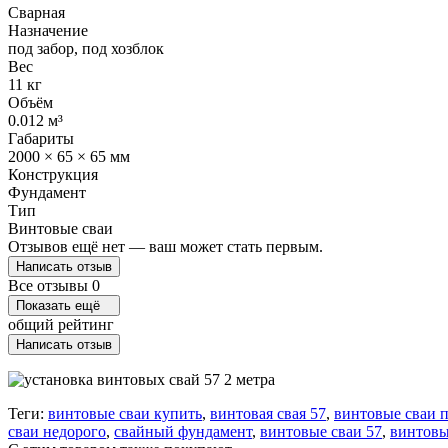
Сварная
Назначение
под забор, под хозблок
Вес
11 кг
Объём
0.012 м³
Габариты
2000 × 65 × 65 мм
Конструкция
Фундамент
Тип
Винтовые сваи
Отзывов ещё нет — ваш может стать первым.
Написать отзыв
Все отзывы
0
Показать ещё
общий рейтинг
Написать отзыв
Теги:
винтовые сваи купить
,
винтовая свая 57
,
винтовые сваи п
сваи недорого
,
свайный фундамент
,
винтовые сваи 57
,
винтовы