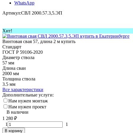
WhatsApp
Артикул:
СВЛ 2000.57.3,5.ЭП
Хит!
Винтовая свая 57, длина 2 м купить
Стандарт
ГОСТ Р 59106-2020
Диаметр ствола
57 мм
Длина сваи
2000 мм
Толщина ствола
3.5 мм
Все характеристики
Дополнительные услуги:
Нам нужен монтаж
Нам нужен проект
В наличии
1 280
₽
1
1
В корзину