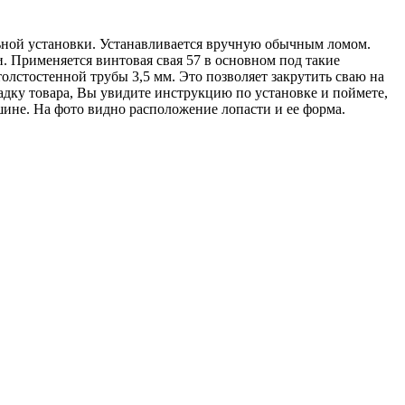
льной установки. Устанавливается вручную обычным ломом.
. Применяется винтовая свая 57 в основном под такие
 толстостенной трубы 3,5 мм. Это позволяет закрутить сваю на
дку товара, Вы увидите инструкцию по установке и поймете,
ашине. На фото видно расположение лопасти и ее форма.