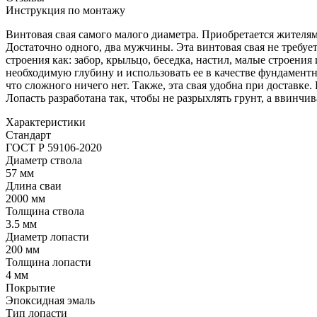
Инструкция по монтажу
Винтовая свая самого малого диаметра. Приобретается жителя
Достаточно одного, два мужчины. Эта винтовая свая не требуе
строения как: забор, крыльцо, беседка, настил, малые строения
необходимую глубину и использовать ее в качестве фундамент
что сложного ничего нет. Также, эта свая удобна при доставке
Лопасть разработана так, чтобы не разрыхлять грунт, а ввинчив
Характеристики
Стандарт
ГОСТ Р 59106-2020
Диаметр ствола
57 мм
Длина сваи
2000 мм
Толщина ствола
3.5 мм
Диаметр лопасти
200 мм
Толщина лопасти
4 мм
Покрытие
Эпоксидная эмаль
Тип лопасти