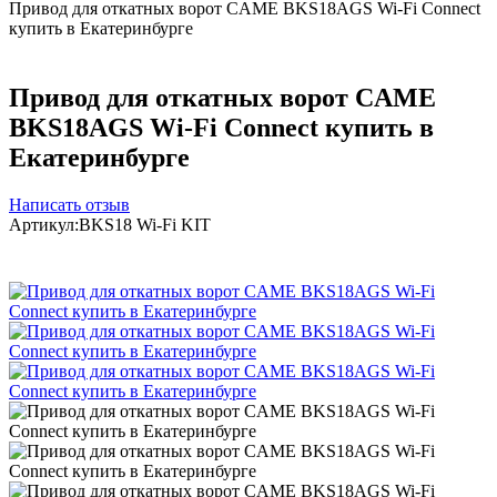
Привод для откатных ворот CAME BKS18AGS Wi-Fi Connect
купить в Екатеринбурге
Привод для откатных ворот CAME
BKS18AGS Wi-Fi Connect купить в
Екатеринбурге
Написать отзыв
Артикул:
BKS18 Wi-Fi KIT