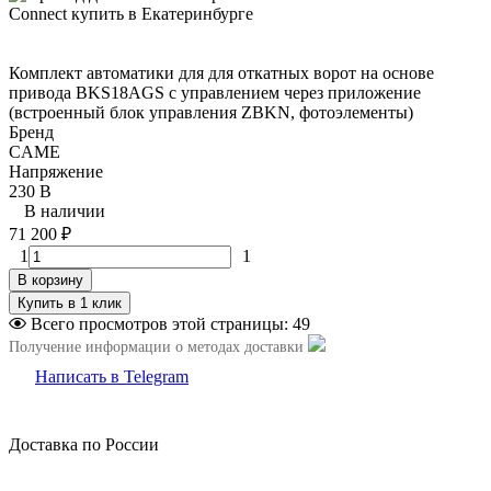
Комплект автоматики для для откатных ворот на основе
привода BKS18AGS с управлением через приложение
(встроенный блок управления ZBKN, фотоэлементы)
Бренд
CAME
Напряжение
230 В
В наличии
71 200
₽
1
1
В корзину
Всего просмотров этой страницы:
49
Получение информации о методах доставки
Написать в Telegram
Доставка по России