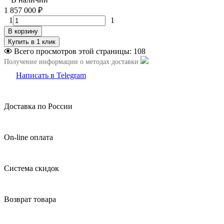
1 857 000
₽
1
1
В корзину
Всего просмотров этой страницы:
108
Получение информации о методах доставки
Написать в Telegram
Доставка по России
On-line оплата
Система скидок
Возврат товара