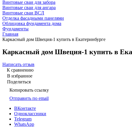
Винтовые сваи для забора
Винтовые сваи для ангара
Винтовые сваи ВСЛ
Отделка фасадными панелями
Облицовка фундамента дома
Фундаменты
Главная
Каркасный дом Швеция-1 купить в Екатеринбурге
Каркасный дом Швеция-1 купить в Ека
Написать отзыв
К сравнению
В избранное
Поделиться
Копировать ссылку
Отправить по email
ВКонтакте
Одноклассники
Telegram
WhatsApp