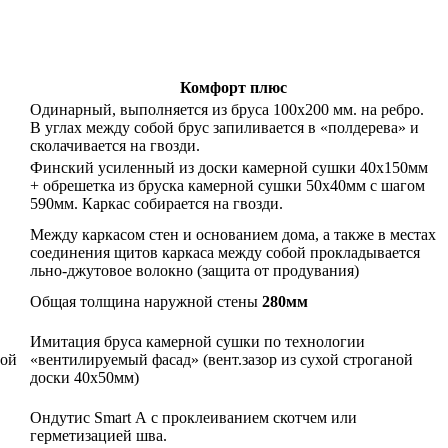
Комфорт плюс
Одинарный, выполняется из бруса 100х200 мм. на ребро.
В углах между собой брус запиливается в «полдерева» и
сколачивается на гвозди.
Финский усиленный из доски камерной сушки 40х150мм
+ обрешетка из бруска камерной сушки 50х40мм с шагом
590мм. Каркас собирается на гвозди.
Между каркасом стен и основанием дома, а также в местах
соединения щитов каркаса между собой прокладывается
льно-джутовое волокно (защита от продувания)
Общая толщина наружной стены
280мм
Имитация бруса камерной сушки по технологии
ной
«вентилируемый фасад» (вент.зазор из сухой строганой
доски 40х50мм)
Ондутис Smart А с проклеиванием скотчем или
герметизацией шва.