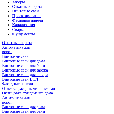
Заборы
Откатные ворота
Винтовые сваи
Проектирование
Фасадные панели
Канализация
Сварка
Фундаменты
Откатные ворота
Автоматика для
ворот
Винтовые сваи
Винтовые сваи для дома
Винтовые сваи для бани
Винтовые сваи для забора
Винтовые сваи для ангара
Винтовые сваи ВСЛ
Фасадные панели
Отделка фасадными панелями
Облицовка фундамента дома
Автоматика для
ворот
Винтовые сваи для дома
Винтовые сваи для бани