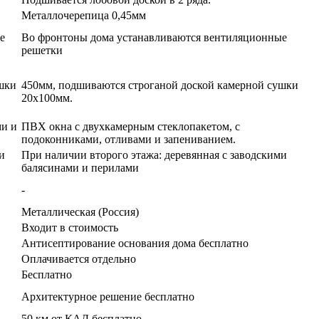
Металлочерепица 0,45мм
е
Во фронтоны дома устанавливаются вентиляционные
решетки
шки
450мм, подшиваются строганой доской камерной сушки
20х100мм.
ми и
ПВХ окна с двухкамерным стеклопакетом, с
подоконниками, отливами и запениванием.
и
При наличии второго этажа: деревянная с заводскими
балясинами и перилами
-
Металлическая (Россия)
Входит в стоимость
Антисептирование основания дома бесплатно
Оплачивается отдельно
Бесплатно
Архитектурное решение бесплатно
50 км от КАД бесплатно