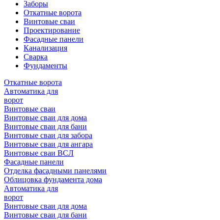
Заборы
Откатные ворота
Винтовые сваи
Проектирование
Фасадные панели
Канализация
Сварка
Фундаменты
Откатные ворота
Автоматика для
ворот
Винтовые сваи
Винтовые сваи для дома
Винтовые сваи для бани
Винтовые сваи для забора
Винтовые сваи для ангара
Винтовые сваи ВСЛ
Фасадные панели
Отделка фасадными панелями
Облицовка фундамента дома
Автоматика для
ворот
Винтовые сваи для дома
Винтовые сваи для бани