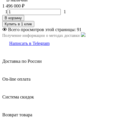
1 496 000
₽
1
1
В корзину
Всего просмотров этой страницы:
91
Получение информации о методах доставки
Написать в Telegram
Доставка по России
On-line оплата
Система скидок
Возврат товара