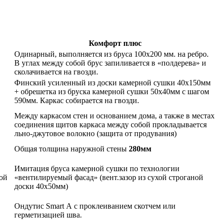
Комфорт плюс
Одинарный, выполняется из бруса 100х200 мм. на ребро.
В углах между собой брус запиливается в «полдерева» и
сколачивается на гвозди.
Финский усиленный из доски камерной сушки 40х150мм
+ обрешетка из бруска камерной сушки 50х40мм с шагом
590мм. Каркас собирается на гвозди.
Между каркасом стен и основанием дома, а также в местах
соединения щитов каркаса между собой прокладывается
льно-джутовое волокно (защита от продувания)
Общая толщина наружной стены
280мм
Имитация бруса камерной сушки по технологии
ной
«вентилируемый фасад» (вент.зазор из сухой строганой
доски 40х50мм)
Ондутис Smart А с проклеиванием скотчем или
герметизацией шва.