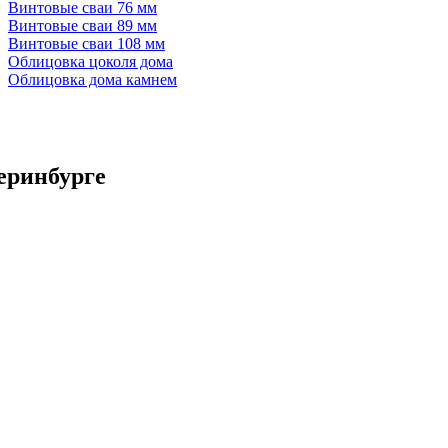
Винтовые сваи 76 мм
Винтовые сваи 89 мм
Винтовые сваи 108 мм
Облицовка цоколя дома
Облицовка дома камнем
еринбурге