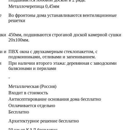
Металлочерепица 0,45мм
е
Во фронтоны дома устанавливаются вентиляционные
решетки
шки
450мм, подшиваются строганой доской камерной сушки
20х100мм.
и и
ПВХ окна с двухкамерным стеклопакетом, с
подоконниками, отливами и запениванием.
и
При наличии второго этажа: деревянная с заводскими
балясинами и перилами
-
Металлическая (Россия)
Входит в стоимость
Антисептирование основания дома бесплатно
Оплачивается отдельно
Бесплатно
Архитектурное решение бесплатно
50 км от КАД бесплатно