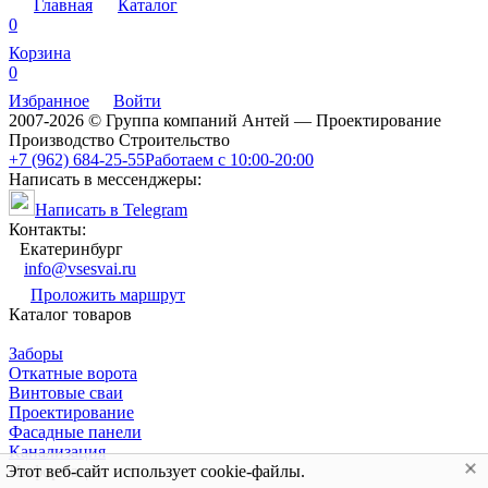
Главная
Каталог
0
Корзина
0
Избранное
Войти
2007-2026 © Группа компаний Антей — Проектирование
Производство Строительство
+7 (962) 684-25-55
Работаем с 10:00-20:00
Написать в мессенджеры:
Написать в Telegram
Контакты:
Екатеринбург
info@vsesvai.ru
Проложить маршрут
Каталог товаров
Заборы
Откатные ворота
Винтовые сваи
Проектирование
Фасадные панели
Канализация
Информация
Этот веб-сайт использует cookie-файлы.