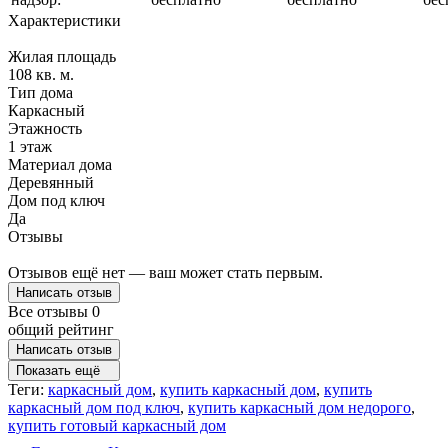
Характеристики
Жилая площадь
108 кв. м.
Тип дома
Каркасный
Этажность
1 этаж
Материал дома
Деревянный
Дом под ключ
Да
Отзывы
Отзывов ещё нет — ваш может стать первым.
Написать отзыв
Все отзывы
0
общий рейтинг
Написать отзыв
Показать ещё
Теги:
каркасный дом
,
купить каркасный дом
,
купить
каркасный дом под ключ
,
купить каркасный дом недорого
,
купить готовый каркасный дом