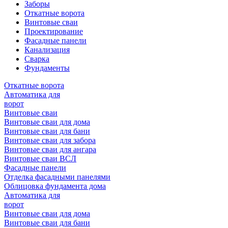
Заборы
Откатные ворота
Винтовые сваи
Проектирование
Фасадные панели
Канализация
Сварка
Фундаменты
Откатные ворота
Автоматика для
ворот
Винтовые сваи
Винтовые сваи для дома
Винтовые сваи для бани
Винтовые сваи для забора
Винтовые сваи для ангара
Винтовые сваи ВСЛ
Фасадные панели
Отделка фасадными панелями
Облицовка фундамента дома
Автоматика для
ворот
Винтовые сваи для дома
Винтовые сваи для бани