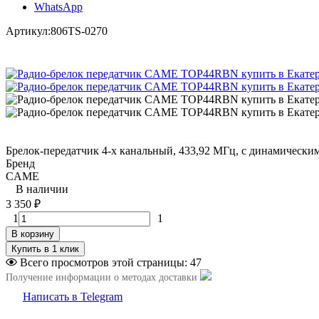
WhatsApp
Артикул:
806TS-0270
Брелок-передатчик 4-х канальный, 433,92 МГц, с динамически
Бренд
CAME
В наличии
3 350
₽
1
1
В корзину
Всего просмотров этой страницы:
47
Получение информации о методах доставки
Написать в Telegram