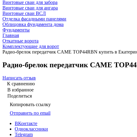
Винтовые сваи для забора
Винтовые сваи для ангара
Винтовые сваи ВСЛ
Отделка фасадными панелями
Облицовка фундамента дома
Фундаменты
Главная
Откатные ворота
Комплектующие для ворот
Радио-брелок передатчик CAME TOP44RBN купить в Екатери
Радио-брелок передатчик CAME TOP44
Написать отзыв
К сравнению
В избранное
Поделиться
Копировать ссылку
Отправить по email
ВКонтакте
Одноклассники
Telegram