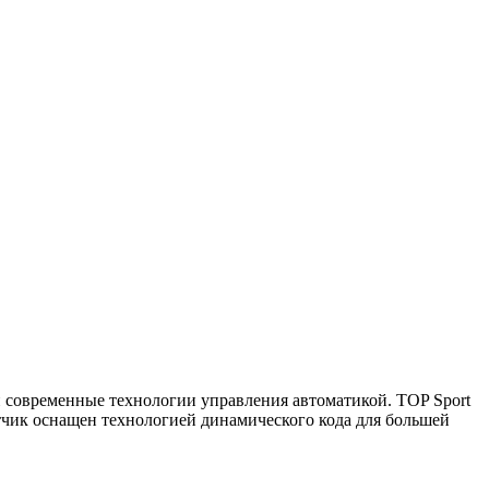
 и современные технологии управления автоматикой. TOP Sport
атчик оснащен технологией динамического кода для большей