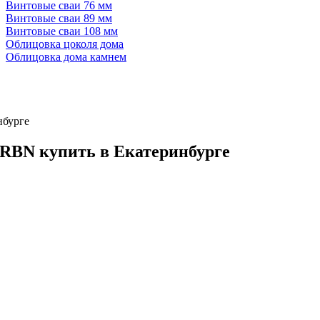
Винтовые сваи 76 мм
Винтовые сваи 89 мм
Винтовые сваи 108 мм
Облицовка цоколя дома
Облицовка дома камнем
нбурге
RBN купить в Екатеринбурге